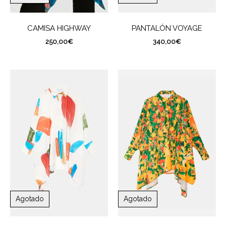
CAMISA HIGHWAY
PANTALÓN VOYAGE
250,00
€
340,00
€
Agotado
Agotado