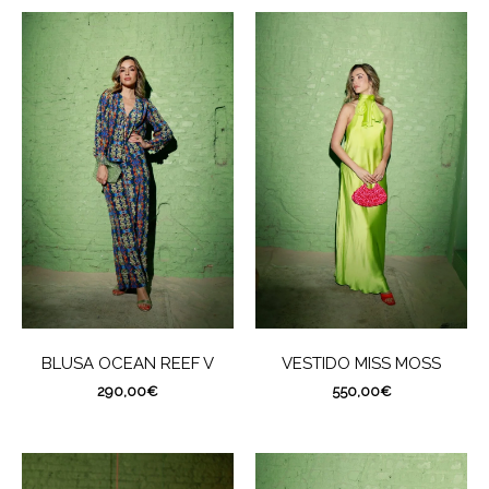
BLUSA OCEAN REEF V
VESTIDO MISS MOSS
290,00
€
550,00
€