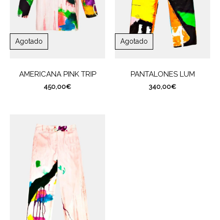
Agotado
Agotado
AMERICANA PINK TRIP
PANTALONES LUM
450,00
€
340,00
€