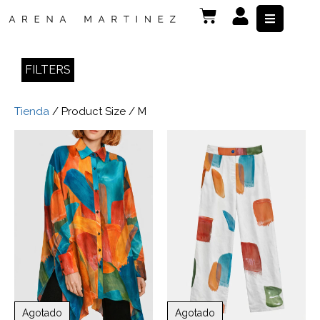
FILTERS
Tienda
/ Product Size / M
Agotado
Agotado