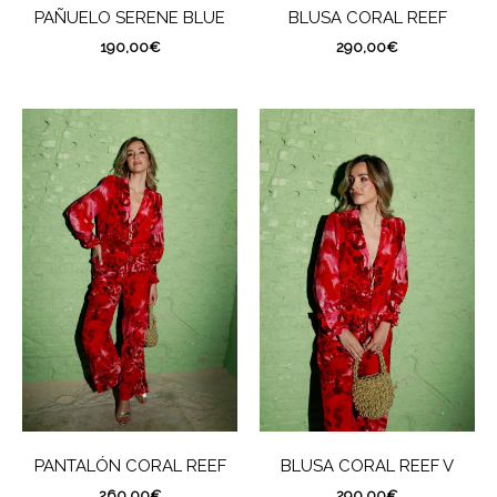
BLUSA CORAL REEF
PAÑUELO SERENE BLUE
290,00
€
190,00
€
PANTALÓN CORAL REEF
BLUSA CORAL REEF V
260,00
€
290,00
€