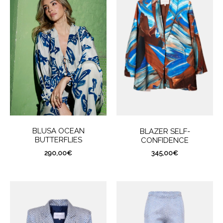
BLUSA OCEAN
BLAZER SELF-
BUTTERFLIES
CONFIDENCE
290,00
€
345,00
€